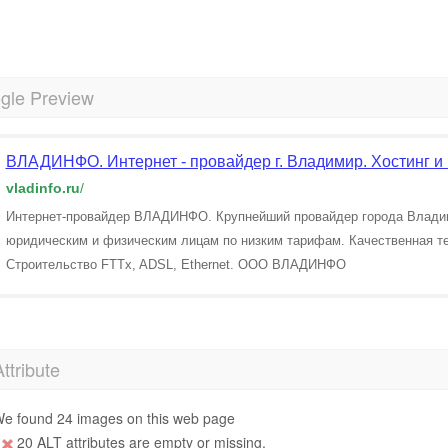
gle Preview
ВЛАДИНФО. Интернет - провайдер г. Владимир. Хостинг и 
vladinfo.ru
/
Интернет-провайдер ВЛАДИНФО. Крупнейший провайдер города Владимир
юридическим и физическим лицам по низким тарифам. Качественная тех
Строительство FTTx, ADSL, Ethernet. ООО ВЛАДИНФО
Attribute
e found 24 images on this web page
20 ALT attributes are empty or missing.