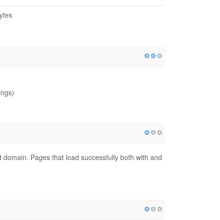
ytes
ings)
red domain. Pages that load successfully both with and