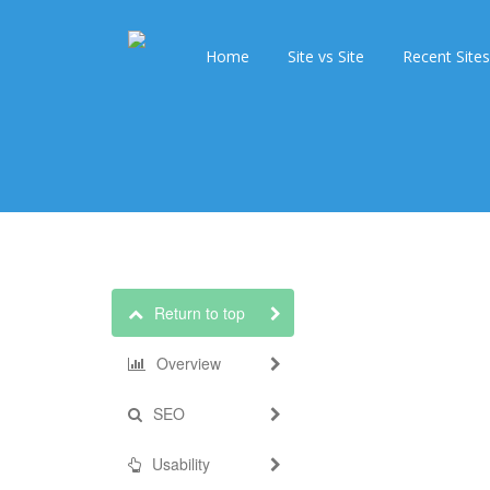
Home
Site vs Site
Recent Sites
Return to top
Overview
SEO
Usability