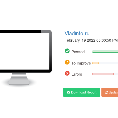
Vladinfo.ru
February, 19 2022 05:00:50 PM
Passed
To Improve
Errors
Download Report
Updat