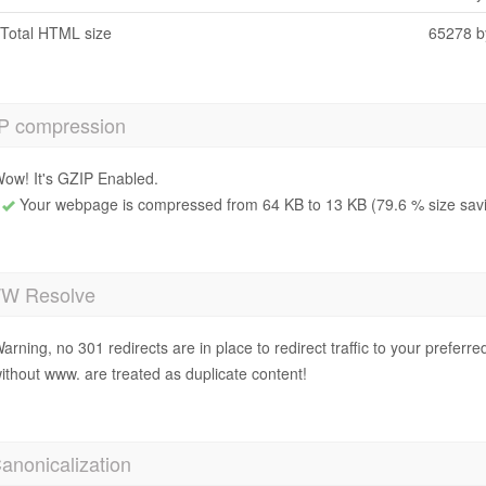
Total HTML size
65278 b
P compression
ow! It's GZIP Enabled.
Your webpage is compressed from 64 KB to 13 KB (79.6 % size sav
 Resolve
arning, no 301 redirects are in place to redirect traffic to your prefer
ithout www. are treated as duplicate content!
anonicalization