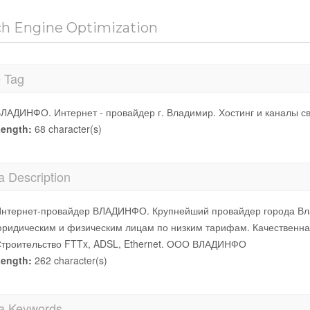
ch Engine Optimization
e Tag
ЛАДИНФО. Интернет - провайдер г. Владимир. Хостинг и каналы св
ength:
68 character(s)
a Description
нтернет-провайдер ВЛАДИНФО. Крупнейший провайдер города Влади
ридическим и физическим лицам по низким тарифам. Качественная
троительство FTTx, ADSL, Ethernet. ООО ВЛАДИНФО
ength:
262 character(s)
a Keywords