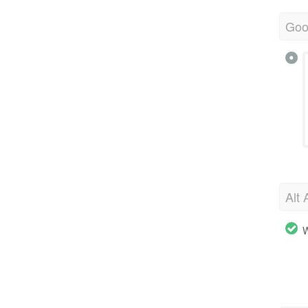
Goo
Alt 
W