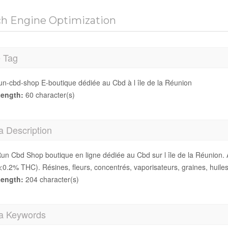
ch Engine Optimization
e Tag
un-cbd-shop E-boutique dédiée au Cbd à l île de la Réunion
ength:
60 character(s)
a Description
un Cbd Shop boutique en ligne dédiée au Cbd sur l île de la Réunion. 
<0.2% THC). Résines, fleurs, concentrés, vaporisateurs, graines, huiles
ength:
204 character(s)
a Keywords