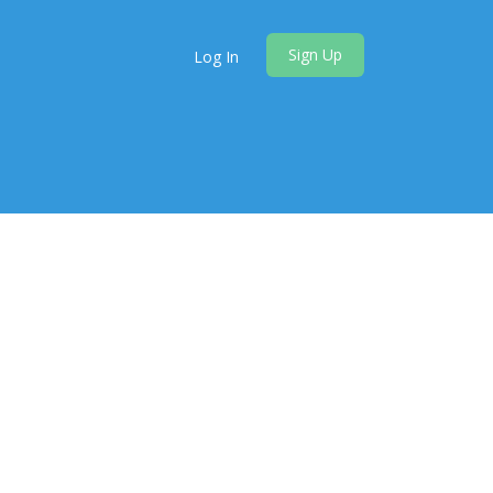
Sign Up
Log In