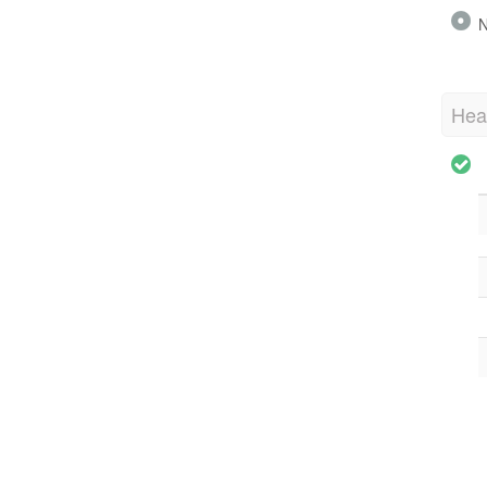
N
Hea