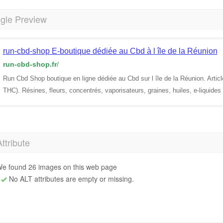
gle Preview
run-cbd-shop E-boutique dédiée au Cbd à l île de la Réunion
run-cbd-shop.fr
/
Run Cbd Shop boutique en ligne dédiée au Cbd sur l île de la Réunion. Arti
THC). Résines, fleurs, concentrés, vaporisateurs, graines, huiles, e-liquides
Attribute
e found 26 images on this web page
No ALT attributes are empty or missing.