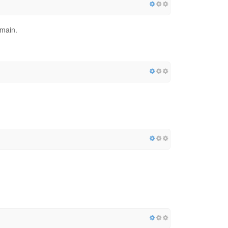
omain.