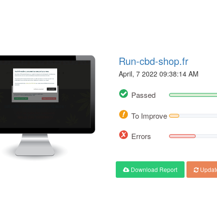
Run-cbd-shop.fr
April, 7 2022 09:38:14 AM
Passed
To Improve
Errors
Download Report
Updat