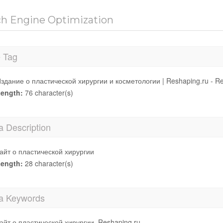
ch Engine Optimization
e Tag
здание о пластической хирургии и косметологии | Reshaping.ru - Re
ength:
76 character(s)
a Description
айт о пластической хирургии
ength:
28 character(s)
a Keywords
айт о пластической хирургии, Reshaping.ru