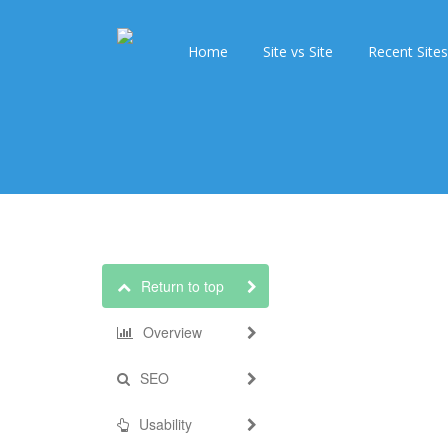
Home
Site vs Site
Recent Sites
Return to top
Overview
SEO
Usability