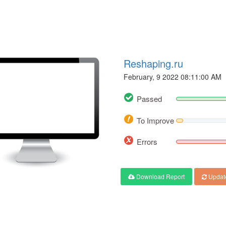
Reshaping.ru
February, 9 2022 08:11:00 AM
Passed
To Improve
Errors
Download Report
Updat