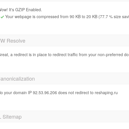
ow! It's GZIP Enabled.
Your webpage is compressed from 90 KB to 20 KB (77.7 % size sav
 Resolve
reat, a redirect is in place to redirect traffic from your non-preferred d
anonicalization
o your domain IP 92.53.96.206 does not redirect to reshaping.ru
 Sitemap