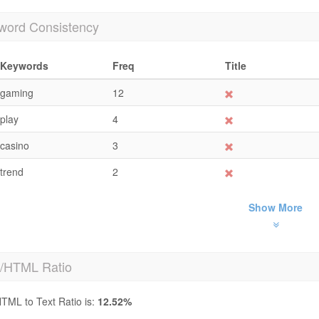
word Consistency
Keywords
Freq
Title
gaming
12
play
4
casino
3
trend
2
Show More
t/HTML Ratio
TML to Text Ratio is:
12.52%