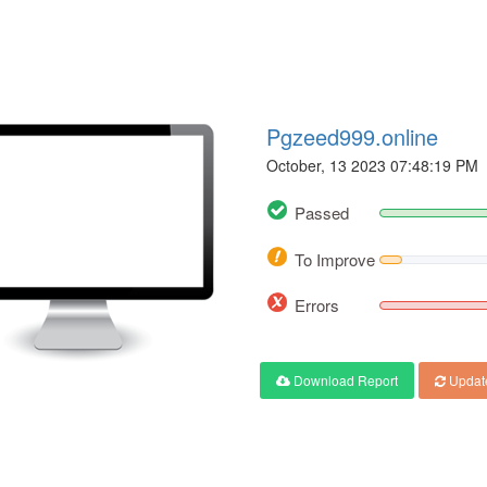
Pgzeed999.online
October, 13 2023 07:48:19 PM
Passed
To Improve
Errors
Download Report
Updat