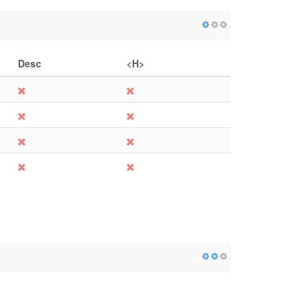
Desc
<H>