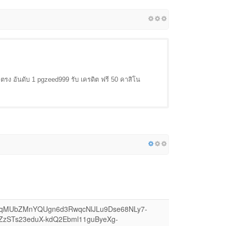
 ตรง อันดับ 1 pgzeed999 รับ เครดิต ฟรี 50 คาสิโน
Cu_LNqMUbZMnYQUgn6d3RwqcNlJLu9Dse68NLy7-
STs23eduX-kdQ2Ebml11guByeXg-