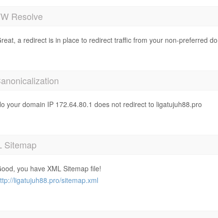
 Resolve
reat, a redirect is in place to redirect traffic from your non-preferred d
anonicalization
o your domain IP 172.64.80.1 does not redirect to ligatujuh88.pro
 Sitemap
ood, you have XML Sitemap file!
ttp://ligatujuh88.pro/sitemap.xml