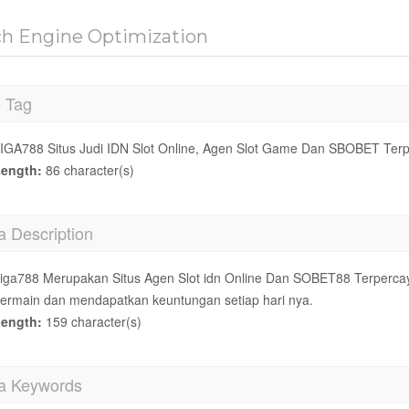
ch Engine Optimization
e Tag
IGA788 Situs Judi IDN Slot Online, Agen Slot Game Dan SBOBET Terp
ength:
86 character(s)
a Description
iga788 Merupakan Situs Agen Slot idn Online Dan SOBET88 Terpercay
ermain dan mendapatkan keuntungan setiap hari nya.
ength:
159 character(s)
a Keywords