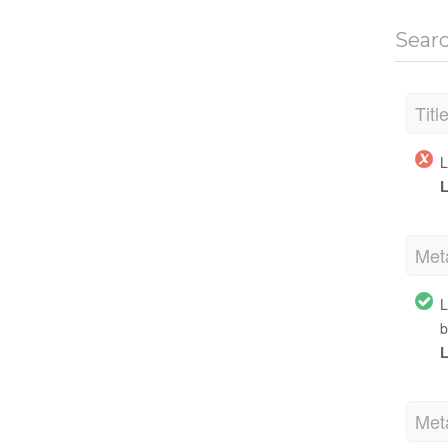
Sear
Titl
L
L
Met
L
b
L
Met