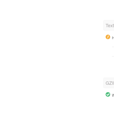
Tex
H
GZI
W