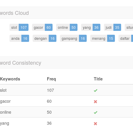
words Cloud
slot
107
gacor
60
online
50
yang
36
judi
35
situ
anda
16
dengan
16
gampang
16
menang
15
daftar
word Consistency
Keywords
Freq
Title
slot
107
gacor
60
online
50
yang
36