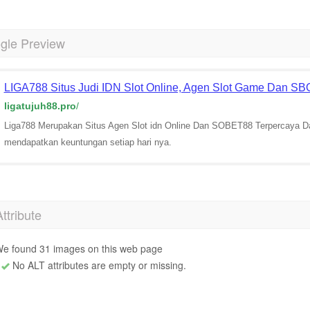
gle Preview
LIGA788 Situs Judi IDN Slot Online, Agen Slot Game Dan SB
ligatujuh88.pro
/
Liga788 Merupakan Situs Agen Slot idn Online Dan SOBET88 Terpercaya Dan
mendapatkan keuntungan setiap hari nya.
Attribute
e found 31 images on this web page
No ALT attributes are empty or missing.