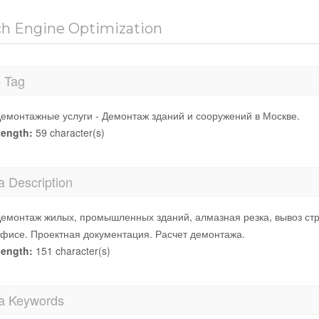
ch Engine Optimization
e Tag
емонтажные услуги - Демонтаж зданий и сооружений в Москве.
ength:
59 character(s)
a Description
емонтаж жилых, промышленных зданий, алмазная резка, вывоз стр
фисе. Проектная документация. Расчет демонтажа.
ength:
151 character(s)
a Keywords