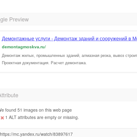
gle Preview
Демонтажные услуги - Демонтаж зданий и сооружений в М
demontagmoskva.ru
/
Демонтаж жилых, промышленных зданий, алмазная резка, вывоз строит
Проектная документация. Расчет демонтажа.
Attribute
e found 51 images on this web page
1 ALT attributes are empty or missing.
https://mc.yandex.ru/watch/83897617