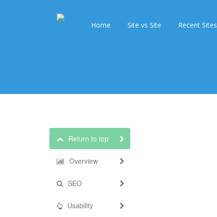
Home
Site vs Site
Recent Sites
Return to top
Overview
SEO
Usability