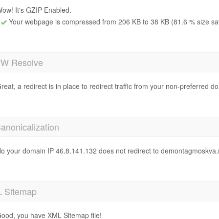
ow! It's GZIP Enabled.
Your webpage is compressed from 206 KB to 38 KB (81.6 % size sa
 Resolve
reat, a redirect is in place to redirect traffic from your non-preferred d
anonicalization
o your domain IP 46.8.141.132 does not redirect to demontagmoskva.
 Sitemap
ood, you have XML Sitemap file!