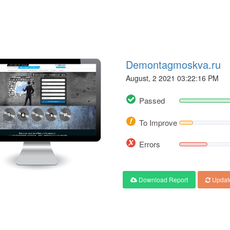
Demontagmoskva.ru
August, 2 2021 03:22:16 PM
Passed
To Improve
Errors
Download Report
Updat